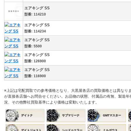
エアキング SS
114210
エアキング SS
114234
エアキング SS
5500
エアキング SS
126900
エアキング SS
116900
※上記は宅配買取での参考価格となり、大黒屋各店の買取価格とは異なり
が直接各店舗へお問合せください。お品物の状態、付属品の有無、製造年
況、その他弊社買取基準により価格は変動いたします。
デイトナ
サブマリーナ
GMTマスター
デイトジャスト
シードゥエラー
ミルガウス