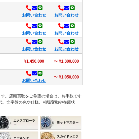
お問い合わせ
お問い合わせ
お問い合わせ
お問い合わせ
お問い合わせ
お問い合わせ
¥1,450,000
〜 ¥1,300,000
〜 ¥1,050,000
お問い合わせ
ます。店頭買取をご希望の場合は、お手数です
代、文字盤の色や仕様、相場変動や在庫状
エクスプローラ
ヨットマスター
ー
スカイドゥエラ
エアキング