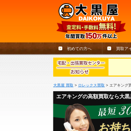
初めての方へ
買取ア
大黒屋 買取
>
ロレックス買取
>
エアキング
エアキングの高額買取なら大黒
お持ち