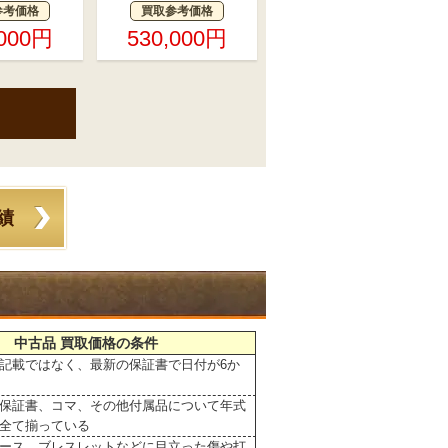
参考価格
買取参考価格
,000円
530,000円
績
中古品 買取価格の条件
記載ではなく、最新の保証書で日付が6か
保証書、コマ、その他付属品について年式
全て揃っている
ース、ブレスレットなどに目立った傷や打