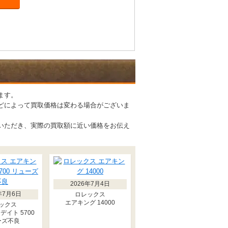
ます。
どによって買取価格は変わる場合がございま
いただき、実際の買取額に近い価格をお伝え
2026年7月4日
年7月6日
ロレックス
エアキング 14000
ックス
デイト 5700
ーズ不良