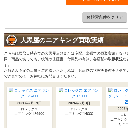
検索条件をクリア
大黒屋のエアキング買取実績
こちらは買取日時点での大黒屋店頭または宅配、出張での買取実績となり
同一商品であっても、状態や保証書・付属品の有無、各店舗の取扱状況な
す。
お持込み予定の店舗へご連絡いただければ、お品物の状態等を確認させて
できますので、お気軽にお問合せください。
2026年7月19日
2026年7月8日
2026
ロレックス
ロレックス
エアキング 126900
エアキング 14000
ロレ
エアキング 
リュ