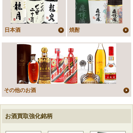
日本酒
焼酎
その他のお酒
お酒買取強化銘柄