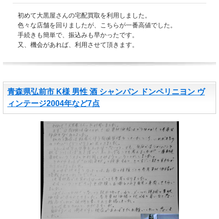
初めて大黒屋さんの宅配買取を利用しました。
色々な店舗を回りましたが、こちらが一番高値でした。
手続きも簡単で、振込みも早かったです。
又、機会があれば、利用させて頂きます。
青森県弘前市 K様 男性 酒 シャンパン ドンペリニヨン ヴ
ィンテージ2004年など7点