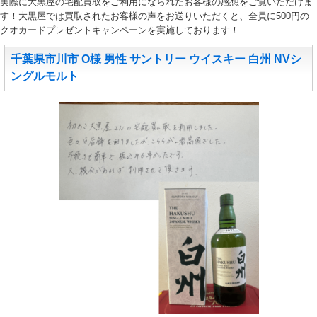
実際に大黒屋の宅配買取をご利用になられたお客様の感想をご覧いただけま
す！大黒屋では買取されたお客様の声をお送りいただくと、全員に500円の
クオカードプレゼントキャンペーンを実施しております！
千葉県市川市 O様 男性 サントリー ウイスキー 白州 NVシ
ングルモルト