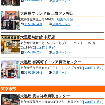
03-5846-1021
店舗ページへ
大黒屋ブランド館 上野アメ横店
東京都台東区上野4-8-13
[→地図を見る]
03-5816-0401
店舗ページへ
大黒屋時計館 中野店
東京都中野区中野5-52-15 中野ブロードウェイ1F 155号
室/156号室
[→地図を見る]
03-5318-5250
店舗ページへ
大黒屋 有楽町イトシア買取センター
東京都千代田区有楽町2-7-1 イトシアプラザ1F
[→地図を見る]
03-6259-8642
店舗ページへ
東京市部
大黒屋 質吉祥寺買取センター
東京都武蔵野市吉祥寺本町1-2-5 山利屋ビル2F
[→地図を見る]