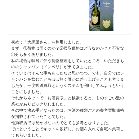
初めて「大黒屋さん」を利用しました。
まず、①荷物は届くのか？②買取価格はどうなのか？と不安な
部分も多くありました。
私の場合は転居に伴う荷物整理をしていたところ、いただきも
ののシャンパン（ドンペリ）が出てきました。
そういえばそんな事もあったなと思いつつ、でも、自分ではシ
ャンパンを飲むこともほぼ無く誰かに差し上げることも考えま
したが、一度郵送買取というシステムを利用してみようという
ことにしました。
それからネットで「お酒買取」と検索すると、ものすごい数の
業社がありビックリしました。
その中で決め手となったのは、お酒の種類ごとの参考買取価格
が掲載されていたことでした。
他買取店では見かけないのでとても参考となりました。
ではということでキットを依頼し、お酒を入れて自宅へ集荷し
てもらいました。