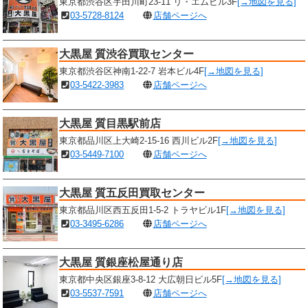
東京都渋谷区宇田川町23-11 リ・エムビル3F
[→地図を見る]
03-5728-8124
店舗ページへ
大黒屋 質渋谷買取センター
東京都渋谷区神南1-22-7 岩本ビル4F
[→地図を見る]
03-5422-3983
店舗ページへ
大黒屋 質目黒駅前店
東京都品川区上大崎2-15-16 西川ビル2F
[→地図を見る]
03-5449-7100
店舗ページへ
大黒屋 質五反田買取センター
東京都品川区西五反田1-5-2 トラヤビル1F
[→地図を見る]
03-3495-6286
店舗ページへ
大黒屋 質銀座松屋通り店
東京都中央区銀座3-8-12 大広朝日ビル5F
[→地図を見る]
03-5537-7591
店舗ページへ