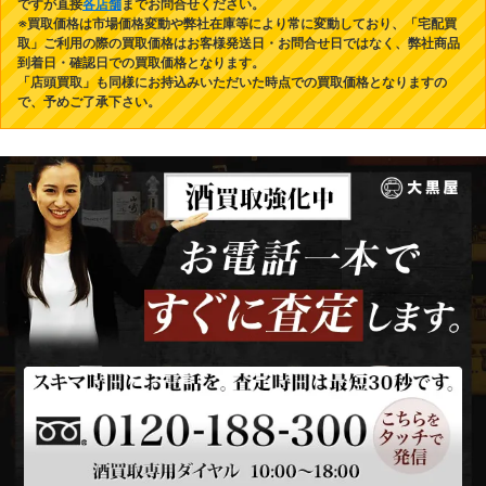
ですが直接
各店舗
までお問合せください。
※買取価格は市場価格変動や弊社在庫等により常に変動しており、「宅配買
取」ご利用の際の買取価格はお客様発送日・お問合せ日ではなく、弊社商品
到着日・確認日での買取価格となります。
「店頭買取」も同様にお持込みいただいた時点での買取価格となりますの
で、予めご了承下さい。