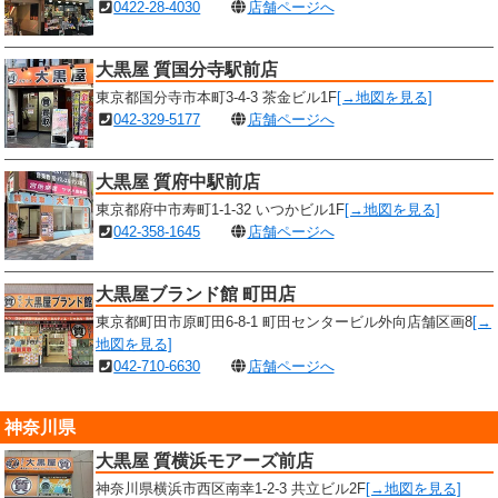
0422-28-4030
店舗ページへ
大黒屋 質国分寺駅前店
東京都国分寺市本町3-4-3 茶金ビル1F
[→地図を見る]
042-329-5177
店舗ページへ
大黒屋 質府中駅前店
東京都府中市寿町1-1-32 いつかビル1F
[→地図を見る]
042-358-1645
店舗ページへ
大黒屋ブランド館 町田店
東京都町田市原町田6-8-1 町田センタービル外向店舗区画8
[→
地図を見る]
042-710-6630
店舗ページへ
神奈川県
大黒屋 質横浜モアーズ前店
神奈川県横浜市西区南幸1-2-3 共立ビル2F
[→地図を見る]