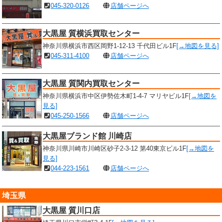
045-320-0126
店舗ページへ
大黒屋 質横浜買取センター
神奈川県横浜市西区岡野1-12-13 千代田ビル1F
[→地図を見る]
045-311-4100
店舗ページへ
大黒屋 質関内買取センター
神奈川県横浜市中区伊勢佐木町1-4-7 マリヤビル1F
[→地図を
見る]
045-250-1566
店舗ページへ
大黒屋ブランド館 川崎店
神奈川県川崎市川崎区砂子2-3-12 第40東京ビル1F
[→地図を
見る]
044-223-1561
店舗ページへ
埼玉県
大黒屋 質川口店