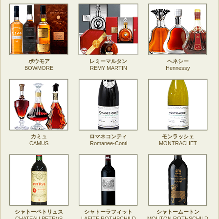
ボウモア
レミーマルタン
ヘネシー
BOWMORE
REMY MARTIN
Hennessy
カミュ
ロマネコンティ
モンラッシェ
CAMUS
Romanee-Conti
MONTRACHET
シャトーペトリュス
シャトーラフィット
シャトームートン
CHATEAU PETRVS
LAFITE ROTHSCHILD
MOUTON ROTHSCHILD