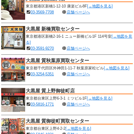
東京都港区新橋1-12-10 康楽ビル8F
[→地図を見る]
03-3569-7708
店舗ページへ
大黒屋 新橋買取センター
東京都港区新橋2-16-1 ニュー新橋ビル1F 114号室
[→地図を見
る]
03-3591-9270
店舗ページへ
大黒屋 質秋葉原買取センター
東京都千代田区外神田1-11-7 秋葉原家松ビル
[→地図を見る]
03-3254-5351
店舗ページへ
大黒屋 質上野御徒町店
東京都台東区上野6-3-1 ミツビル1F
[→地図を見る]
03-5816-1771
店舗ページへ
大黒屋 質御徒町買取センター
東京都台東区上野4-2-2
[→地図を見る]