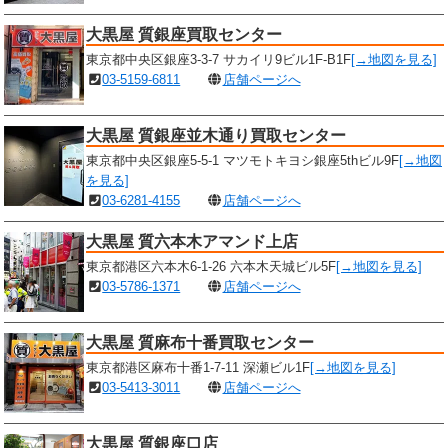
大黒屋 質銀座買取センター
東京都中央区銀座3-3-7 サカイリ9ビル1F-B1F
[→地図を見る]
03-5159-6811
店舗ページへ
大黒屋 質銀座並木通り買取センター
東京都中央区銀座5-5-1 マツモトキヨシ銀座5thビル9F
[→地図
を見る]
03-6281-4155
店舗ページへ
大黒屋 質六本木アマンド上店
東京都港区六本木6-1-26 六本木天城ビル5F
[→地図を見る]
03-5786-1371
店舗ページへ
大黒屋 質麻布十番買取センター
東京都港区麻布十番1-7-11 深瀬ビル1F
[→地図を見る]
03-5413-3011
店舗ページへ
大黒屋 質銀座口店