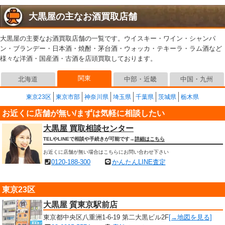
大黒屋の主なお酒買取店舗
大黒屋の主要なお酒買取店舗の一覧です。ウイスキー・ワイン・シャンパ
ン・ブランデー・日本酒・焼酎・茅台酒・ウォッカ・テキーラ・ラム酒など
様々な洋酒・国産酒・古酒を店頭買取しております。
関東
北海道
中部・近畿
中国・九州
東京23区
東京市部
神奈川県
埼玉県
千葉県
茨城県
栃木県
お近くに店舗が無い/まずは気軽に相談したい
大黒屋 買取相談センター
TELやLINEで相談や手続きが可能です→
詳細はこちら
お近くに店舗が無い場合はこちらにお問い合わせ下さい
0120-188-300
かんたんLINE査定
東京23区
大黒屋 質東京駅前店
東京都中央区八重洲1-6-19 第二大黒ビル2F
[→地図を見る]