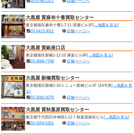
03-5786-1371
店舗ページへ
大黒屋 質麻布十番買取センター
東京都港区麻布十番1-7-11 深瀬ビル1F
[→地図を見る]
03-5413-3011
店舗ページへ
大黒屋 質銀座口店
東京都港区新橋1-12-10 康楽ビル8F
[→地図を見る]
03-3569-7708
店舗ページへ
大黒屋 新橋買取センター
東京都港区新橋2-16-1 ニュー新橋ビル1F 114号室
[→地図を見
る]
03-3591-9270
店舗ページへ
大黒屋 質秋葉原買取センター
東京都千代田区外神田1-11-7 秋葉原家松ビル
[→地図を見る]
03-3254-5351
店舗ページへ