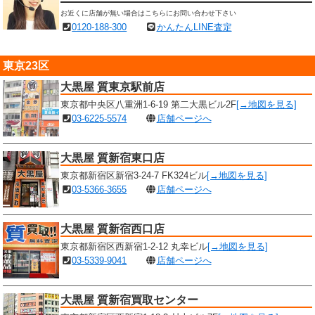
お近くに店舗が無い場合はこちらにお問い合わせ下さい
0120-188-300
かんたんLINE査定
東京23区
大黒屋 質東京駅前店
東京都中央区八重洲1-6-19 第二大黒ビル2F
[→地図を見る]
03-6225-5574
店舗ページへ
大黒屋 質新宿東口店
東京都新宿区新宿3-24-7 FK324ビル
[→地図を見る]
03-5366-3655
店舗ページへ
大黒屋 質新宿西口店
東京都新宿区西新宿1-2-12 丸幸ビル
[→地図を見る]
03-5339-9041
店舗ページへ
大黒屋 質新宿買取センター