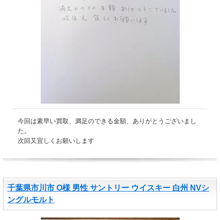
今回は素早い買取、満足のできる金額、ありがとうございまし
た。
次回又宜しくお願いします
千葉県市川市 O様 男性 サントリー ウイスキー 白州 NVシ
ングルモルト