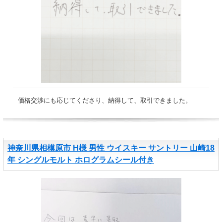
価格交渉にも応じてくださり、納得して、取引できました。
神奈川県相模原市 H様 男性 ウイスキー サントリー 山崎18
年 シングルモルト ホログラムシール付き