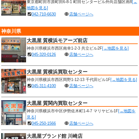
東京都町田市原町田6-8-1 町田センタービル外向店舗区画8
[→
地図を見る]
042-710-6630
店舗ページへ
神奈川県
大黒屋 質横浜モアーズ前店
神奈川県横浜市西区南幸1-2-3 共立ビル2F
[→地図を見る]
045-320-0126
店舗ページへ
大黒屋 質横浜買取センター
神奈川県横浜市西区岡野1-12-13 千代田ビル1F
[→地図を見る]
045-311-4100
店舗ページへ
大黒屋 質関内買取センター
神奈川県横浜市中区伊勢佐木町1-4-7 マリヤビル1F
[→地図を
見る]
045-250-1566
店舗ページへ
大黒屋ブランド館 川崎店