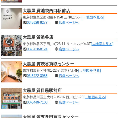
大黒屋 質池袋西口駅前店
東京都豊島区西池袋1-15-8 三仲ビル5F
[→地図を見る]
03-5928-8277
店舗ページへ
大黒屋 質渋谷店
東京都渋谷区宇田川町23-11 リ・エムビル3F
[→地図を見る]
03-5728-8124
店舗ページへ
大黒屋 質渋谷買取センター
東京都渋谷区神南1-22-7 岩本ビル4F
[→地図を見る]
03-5422-3983
店舗ページへ
大黒屋 質目黒駅前店
東京都品川区上大崎2-15-16 西川ビル2F
[→地図を見る]
03-5449-7100
店舗ページへ
大黒屋 質五反田買取センター