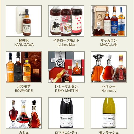
軽井沢
イチローズモルト
マッカラン
KARUIZAWA
Ichiro's Malt
MACALLAN
ボウモア
レミーマルタン
ヘネシー
BOWMORE
REMY MARTIN
Hennessy
カミュ
ロマネコンティ
モンラッシェ