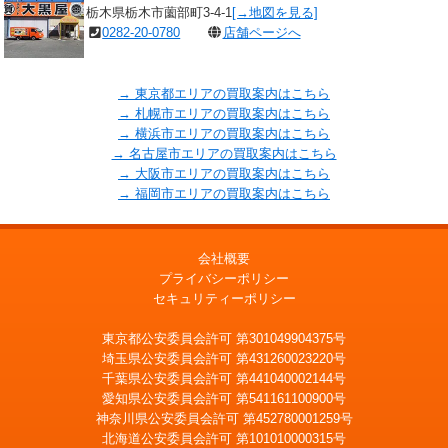
栃木県栃木市薗部町3-4-1
[→地図を見る]
0282-20-0780
店舗ページへ
→ 東京都エリアの買取案内はこちら
→ 札幌市エリアの買取案内はこちら
→ 横浜市エリアの買取案内はこちら
→ 名古屋市エリアの買取案内はこちら
→ 大阪市エリアの買取案内はこちら
→ 福岡市エリアの買取案内はこちら
会社概要
プライバシーポリシー
セキュリティーポリシー
東京都公安委員会許可 第301049904375号
埼玉県公安委員会許可 第431260023220号
千葉県公安委員会許可 第441040002144号
愛知県公安委員会許可 第541161100900号
神奈川県公安委員会許可 第452780001259号
北海道公安委員会許可 第101010000315号