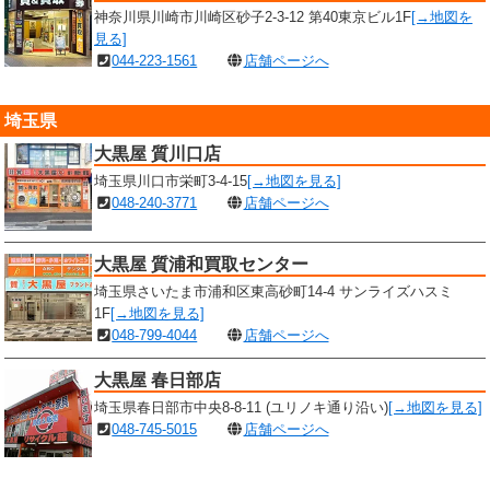
神奈川県川崎市川崎区砂子2-3-12 第40東京ビル1F
[→地図を
見る]
044-223-1561
店舗ページへ
埼玉県
大黒屋 質川口店
埼玉県川口市栄町3-4-15
[→地図を見る]
048-240-3771
店舗ページへ
大黒屋 質浦和買取センター
埼玉県さいたま市浦和区東高砂町14-4 サンライズハスミ
1F
[→地図を見る]
048-799-4044
店舗ページへ
大黒屋 春日部店
埼玉県春日部市中央8-8-11 (ユリノキ通り沿い)
[→地図を見る]
048-745-5015
店舗ページへ