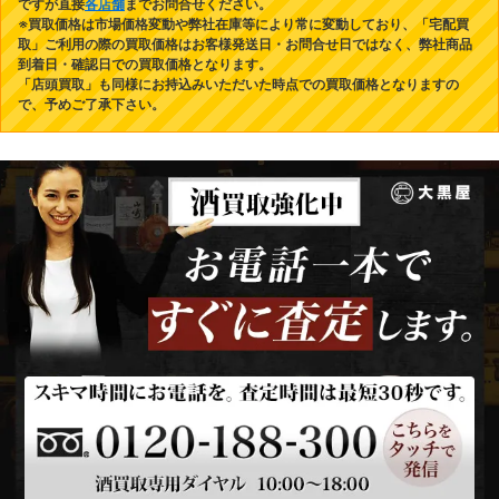
ですが直接
各店舗
までお問合せください。
※買取価格は市場価格変動や弊社在庫等により常に変動しており、「宅配買
取」ご利用の際の買取価格はお客様発送日・お問合せ日ではなく、弊社商品
到着日・確認日での買取価格となります。
「店頭買取」も同様にお持込みいただいた時点での買取価格となりますの
で、予めご了承下さい。