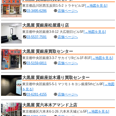
東京都品川区西五反田1-5-2 トラヤビル1F
[→地図を見る]
03-3495-6286
店舗ページへ
大黒屋 質銀座松屋通り店
東京都中央区銀座3-8-12 大広朝日ビル5F
[→地図を見る]
03-5537-7591
店舗ページへ
大黒屋 質銀座買取センター
東京都中央区銀座3-3-7 サカイリ9ビル1F-B1F
[→地図を見る]
03-5159-6811
店舗ページへ
大黒屋 質銀座並木通り買取センター
東京都中央区銀座5-5-1 マツモトキヨシ銀座5thビル9F
[→地図
を見る]
03-6281-4155
店舗ページへ
大黒屋 質六本木アマンド上店
東京都港区六本木6-1-26 六本木天城ビル5F
[→地図を見る]