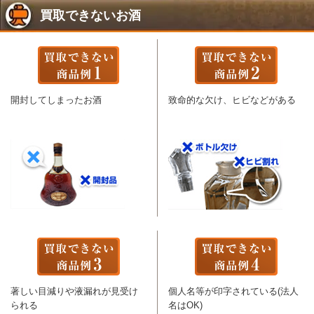
買取できないお酒
開封してしまったお酒
致命的な欠け、ヒビなどがある
著しい目減りや液漏れが見受け
個人名等が印字されている(法人
られる
名はOK)