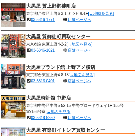
大黒屋 質上野御徒町店
東京都台東区上野6-3-1 ミツビル1F
[→地図を見る]
03-5816-1771
店舗ページへ
大黒屋 質御徒町買取センター
東京都台東区上野4-2-2
[→地図を見る]
03-5846-1021
店舗ページへ
大黒屋ブランド館 上野アメ横店
東京都台東区上野4-8-13
[→地図を見る]
03-5816-0401
店舗ページへ
大黒屋時計館 中野店
東京都中野区中野5-52-15 中野ブロードウェイ1F 155号
室/156号室
[→地図を見る]
03-5318-5250
店舗ページへ
大黒屋 有楽町イトシア買取センター