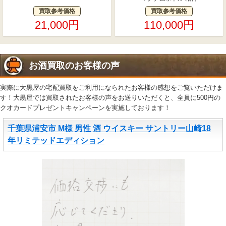
買取参考価格
買取参考価格
21,000円
110,000円
お酒買取のお客様の声
実際に大黒屋の宅配買取をご利用になられたお客様の感想をご覧いただけま
す！大黒屋では買取されたお客様の声をお送りいただくと、全員に500円の
クオカードプレゼントキャンペーンを実施しております！
千葉県浦安市 M様 男性 酒 ウイスキー サントリー山崎18
年リミテッドエディション