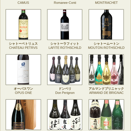
CAMUS
Romanee-Conti
MONTRACHET
シャトーペトリュス
シャトーラフィット
シャトームートン
CHATEAU PETRVS
LAFITE ROTHSCHILD
MOUTON ROTHSCHILD
オーパスワン
ドンペリ
アルマンドブリニャック
OPUS ONE
Don Perignon
ARMAND DE BRIGNAC