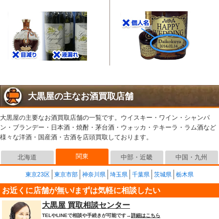
大黒屋の主なお酒買取店舗
大黒屋の主要なお酒買取店舗の一覧です。ウイスキー・ワイン・シャンパ
ン・ブランデー・日本酒・焼酎・茅台酒・ウォッカ・テキーラ・ラム酒など
様々な洋酒・国産酒・古酒を店頭買取しております。
関東
北海道
中部・近畿
中国・九州
東京23区
東京市部
神奈川県
埼玉県
千葉県
茨城県
栃木県
お近くに店舗が無い/まずは気軽に相談したい
大黒屋 買取相談センター
TELやLINEで相談や手続きが可能です→
詳細はこちら