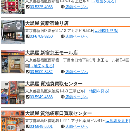
東京都新宿区西新宿1-18-3 村上ビル7F
[→地図を見る]
03-5325-4033
店舗ページへ
大黒屋 質新宿通り店
東京都新宿区新宿3-17-2 アカネビルB1F
[→地図を見る]
03-6709-9260
店舗ページへ
大黒屋 新宿京王モール店
東京都新宿区西新宿一丁目南口地下街1号 京王モール第E-4区
画
[→地図を見る]
03-5909-8482
店舗ページへ
大黒屋 質池袋買取センター
東京都豊島区東池袋1-1-3 三華ビル
[→地図を見る]
03-5949-4888
店舗ページへ
大黒屋 質池袋東口買取センター
東京都豊島区南池袋1-22-1 アサヒ薬局ビルB1F
[→地図を見る]
03-5949-5301
店舗ページへ